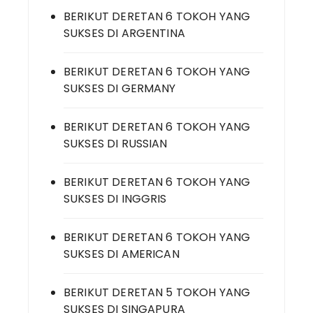
BERIKUT DERETAN 6 TOKOH YANG
SUKSES DI ARGENTINA
BERIKUT DERETAN 6 TOKOH YANG
SUKSES DI GERMANY
BERIKUT DERETAN 6 TOKOH YANG
SUKSES DI RUSSIAN
BERIKUT DERETAN 6 TOKOH YANG
SUKSES DI INGGRIS
BERIKUT DERETAN 6 TOKOH YANG
SUKSES DI AMERICAN
BERIKUT DERETAN 5 TOKOH YANG
SUKSES DI SINGAPURA