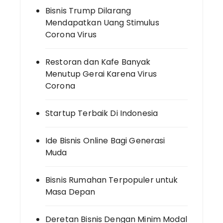
Bisnis Trump Dilarang
Mendapatkan Uang Stimulus
Corona Virus
Restoran dan Kafe Banyak
Menutup Gerai Karena Virus
Corona
Startup Terbaik Di Indonesia
Ide Bisnis Online Bagi Generasi
Muda
Bisnis Rumahan Terpopuler untuk
Masa Depan
Deretan Bisnis Dengan Minim Modal