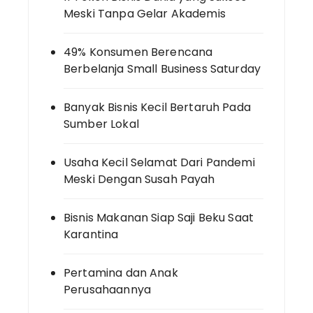
Meski Tanpa Gelar Akademis
49% Konsumen Berencana
Berbelanja Small Business Saturday
Banyak Bisnis Kecil Bertaruh Pada
Sumber Lokal
Usaha Kecil Selamat Dari Pandemi
Meski Dengan Susah Payah
Bisnis Makanan Siap Saji Beku Saat
Karantina
Pertamina dan Anak
Perusahaannya