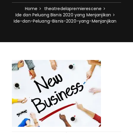
Home
theatredelapremierescene
Ide dan Peluang Bisnis 2020 yang Menjanjikan
Ide-dan-Peluang-Bisnis-2020-yang-Menjanjikan