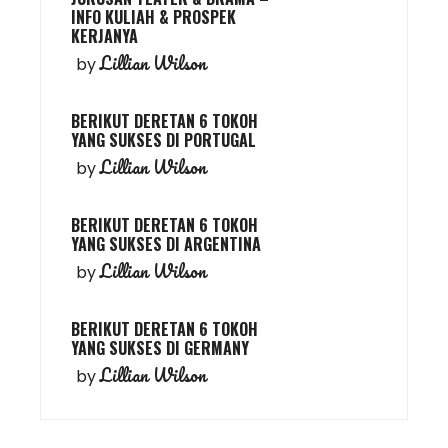
INFO KULIAH & PROSPEK
KERJANYA
Lillian Wilson
by
BERIKUT DERETAN 6 TOKOH
YANG SUKSES DI PORTUGAL
Lillian Wilson
by
BERIKUT DERETAN 6 TOKOH
YANG SUKSES DI ARGENTINA
Lillian Wilson
by
BERIKUT DERETAN 6 TOKOH
YANG SUKSES DI GERMANY
Lillian Wilson
by