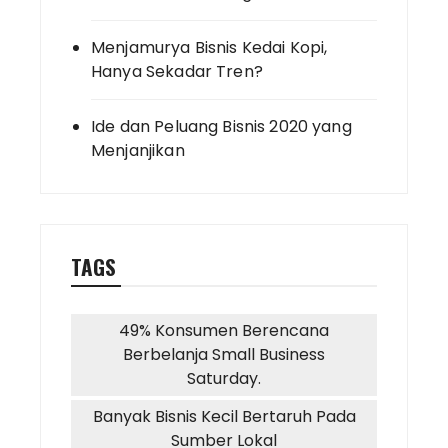
Menjamurya Bisnis Kedai Kopi,
Hanya Sekadar Tren?
Ide dan Peluang Bisnis 2020 yang
Menjanjikan
TAGS
49% Konsumen Berencana
Berbelanja Small Business
Saturday.
Banyak Bisnis Kecil Bertaruh Pada
Sumber Lokal