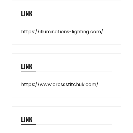
LINK
https://illuminations-lighting.com/
LINK
https://www.crossstitchuk.com/
LINK