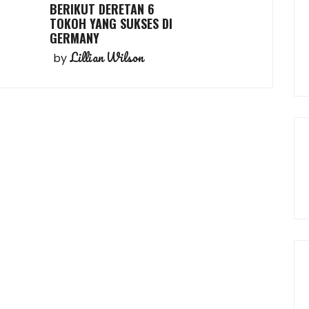
BERIKUT DERETAN 6
TOKOH YANG SUKSES DI
GERMANY
Lillian Wilson
by