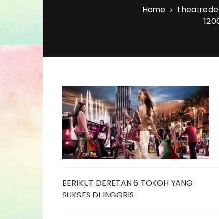
Home
theatrede
120
Post
BERIKUT DERETAN 6 TOKOH YANG
navigation
SUKSES DI INGGRIS