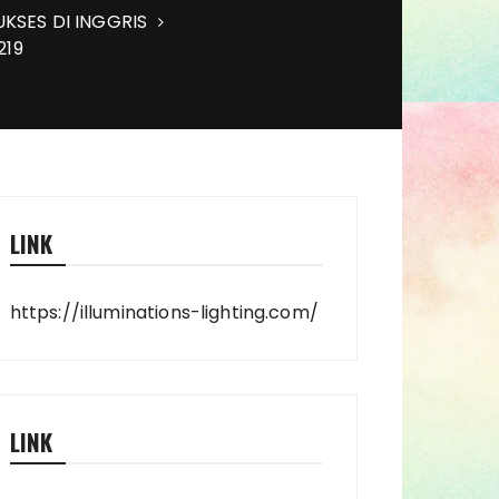
KSES DI INGGRIS
219
LINK
https://illuminations-lighting.com/
LINK