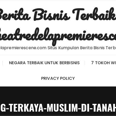
erita Bisnis Terbaik
eatredelapremieresc
apremierescene.com Situs Kumpulan Berita Bisnis Terba
NEGARA TERBAIK UNTUK BERBISNIS
7 TOKOH W
PRIVACY POLICY
G-TERKAYA-MUSLIM-DI-TANAH