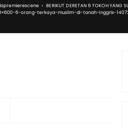
lapremierescene
BERIKUT DERETAN 6 TOKOH YANG SU
0×600-6-orang-terkaya-muslim-di-tanah-inggris-1407