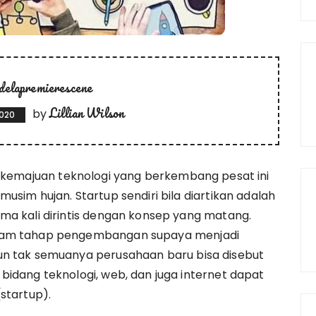
delapremierescene
Lillian Wilson
by
2020
 kemajuan teknologi yang berkembang pesat ini
usim hujan. Startup sendiri bila diartikan adalah
ma kali dirintis dengan konsep yang matang.
alam tahap pengembangan supaya menjadi
un tak semuanya perusahaan baru bisa disebut
bidang teknologi, web, dan juga internet dapat
startup).