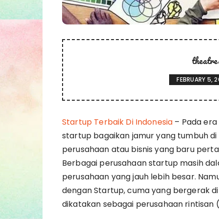
theatre
FEBRUARY 5, 
Startup Terbaik Di Indonesia
– Pada era
startup bagaikan jamur yang tumbuh di m
perusahaan atau bisnis yang baru perta
Berbagai perusahaan startup masih d
perusahaan yang jauh lebih besar. Nam
dengan Startup, cuma yang bergerak di 
dikatakan sebagai perusahaan rintisan (