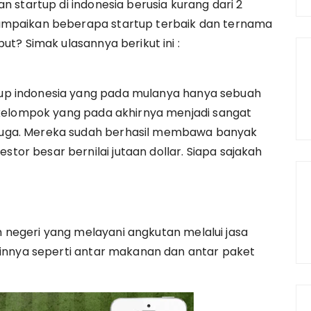
n startup di indonesia berusia kurang dari 2
sampaikan beberapa startup terbaik dan ternama
ut? Simak ulasannya berikut ini :
up indonesia yang pada mulanya hanya sebuah
l kelompok yang pada akhirnya menjadi sangat
juga. Mereka sudah berhasil membawa banyak
or besar bernilai jutaan dollar. Siapa sajakah
 negeri yang melayani angkutan melalui jasa
lainnya seperti antar makanan dan antar paket