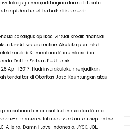
raveloka juga menjadi bagian dari salah satu
ta api dan hotel terbaik di indonesia.
ia sekaligus aplikasi virtual kredit finansial
n kredit secara online. Akulaku pun telah
elektronik di Kementrian Komunikasi dan
Tanda Daftar Sistem Elektronik
28 April 2017. Hadrinya akulaku menjadikan
lah terdaftar di Otoritas Jasa Keuntungan atau
dua perusahaan besar asal Indonesia dan Korea
 Bisnis e-commerce ini menawarkan konsep online
, Alleira, Damn I Love Indonesia, JYSK, JBL,