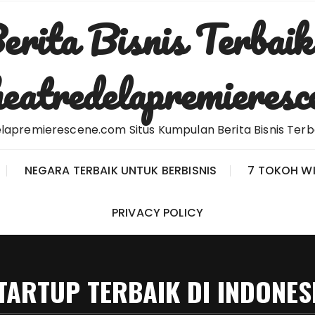
erita Bisnis Terbaik
eatredelapremieresc
apremierescene.com Situs Kumpulan Berita Bisnis Terba
NEGARA TERBAIK UNTUK BERBISNIS
7 TOKOH W
PRIVACY POLICY
TARTUP TERBAIK DI INDONES