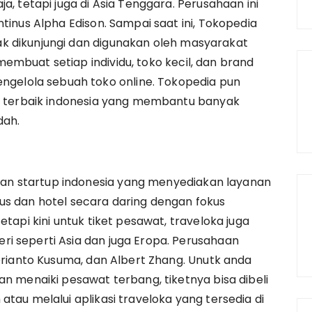
a, tetapi juga di Asia Tenggara. Perusahaan ini
tinus Alpha Edison. Sampai saat ini, Tokopedia
k dikunjungi dan digunakan oleh masyarakat
embuat setiap individu, toko kecil, dan brand
elola sebuah toko online. Tokopedia pun
ne terbaik indonesia yang membantu banyak
dah.
n startup indonesia yang menyediakan layanan
us dan hotel secara daring dengan fokus
etapi kini untuk tiket pesawat, traveloka juga
i seperti Asia dan juga Eropa. Perusahaan
Derianto Kusuma, dan Albert Zhang. Unutk anda
an menaiki pesawat terbang, tiketnya bisa dibeli
atau melalui aplikasi traveloka yang tersedia di