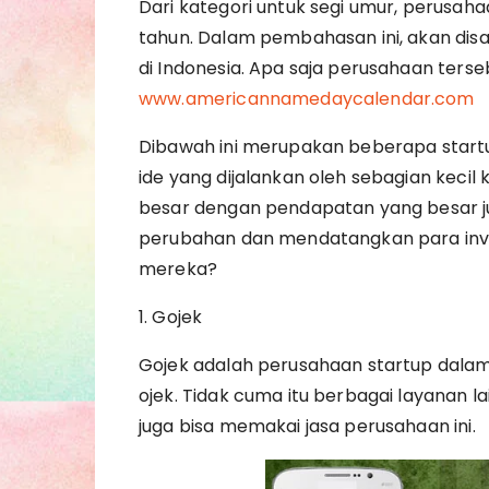
Dari kategori untuk segi umur, perusahaa
tahun. Dalam pembahasan ini, akan di
di Indonesia. Apa saja perusahaan terseb
www.americannamedaycalendar.com
Dibawah ini merupakan beberapa start
ide yang dijalankan oleh sebagian keci
besar dengan pendapatan yang besar 
perubahan dan mendatangkan para invest
mereka?
1. Gojek
Gojek adalah perusahaan startup dalam
ojek. Tidak cuma itu berbagai layanan 
juga bisa memakai jasa perusahaan ini.