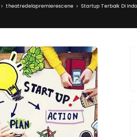
theatredelapremierescene
Startup Terbaik Di Ind