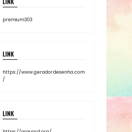
LINK
premium303
LINK
https://www.geradordesenha.com
/
LINK
https://arguard.org/