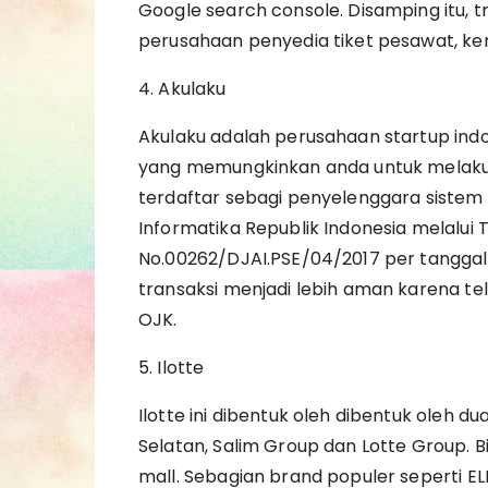
Google search console. Disamping itu, t
perusahaan penyedia tiket pesawat, kere
4. Akulaku
Akulaku adalah perusahaan startup indones
yang memungkinkan anda untuk melakuka
terdaftar sebagi penyelenggara sistem 
Informatika Republik Indonesia melalui 
No.00262/DJAI.PSE/04/2017 per tanggal 
transaksi menjadi lebih aman karena te
OJK.
5. Ilotte
Ilotte ini dibentuk oleh dibentuk oleh 
Selatan, Salim Group dan Lotte Group.
mall. Sebagian brand populer seperti ELLE