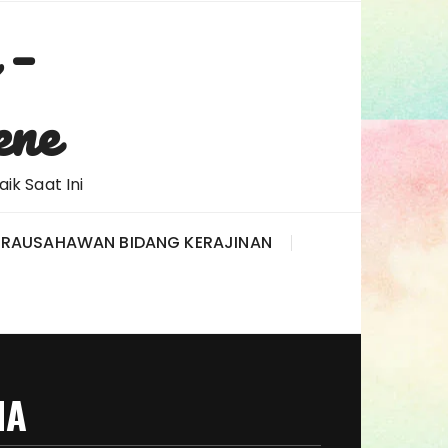
 –
ene
ik Saat Ini
IRAUSAHAWAN BIDANG KERAJINAN
IA