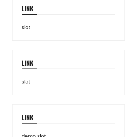
LINK
slot
LINK
slot
LINK
demo slot