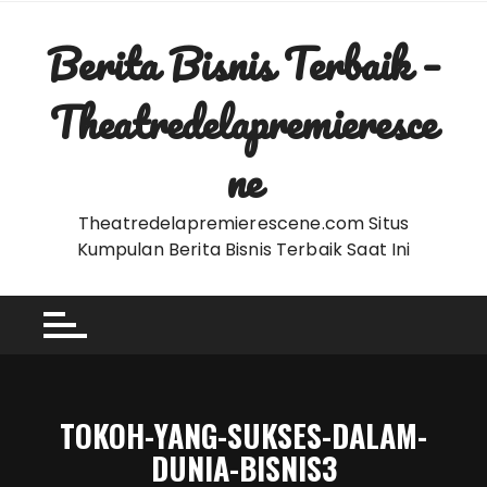
Skip
to
Berita Bisnis Terbaik –
content
Theatredelapremieresce
ne
Theatredelapremierescene.com Situs
Kumpulan Berita Bisnis Terbaik Saat Ini
TOKOH-YANG-SUKSES-DALAM-
DUNIA-BISNIS3