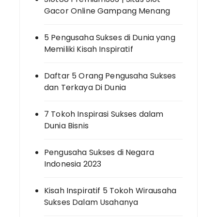
Gacor Online Gampang Menang
5 Pengusaha Sukses di Dunia yang
Memiliki Kisah Inspiratif
Daftar 5 Orang Pengusaha Sukses
dan Terkaya Di Dunia
7 Tokoh Inspirasi Sukses dalam
Dunia Bisnis
Pengusaha Sukses di Negara
Indonesia 2023
Kisah Inspiratif 5 Tokoh Wirausaha
Sukses Dalam Usahanya