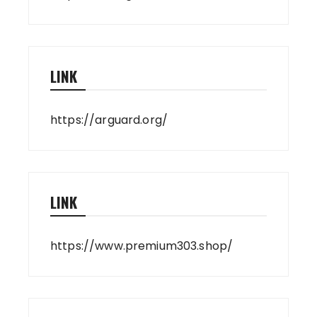
LINK
https://arguard.org/
LINK
https://www.premium303.shop/